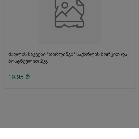
ძაღლის საკვები "დარლინგი" საქონლის ხორცით და
ბოსტნეულით 2კგ
19.95
₾