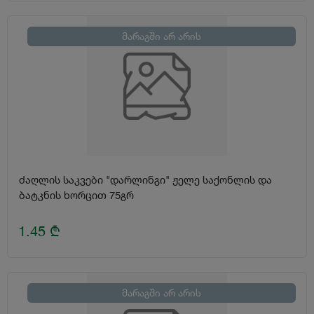
მარაგში არ არის
ძაღლის საკვები "დარლინგი" ჟელე საქონლის და
ბატკნის ხორცით 75გრ
1.45
₾
მარაგში არ არის