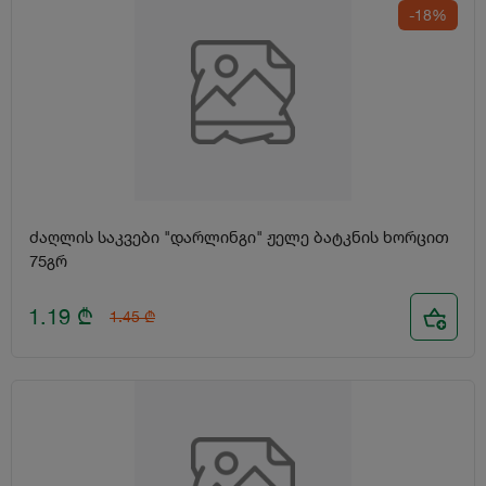
-18%
ძაღლის საკვები "დარლინგი" ჟელე ბატკნის ხორცით
75გრ
1.19
₾
1.45
₾