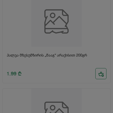
ჰალვა მზესუმზირის „მააგ“ არაქისით 200გრ
1.99
₾