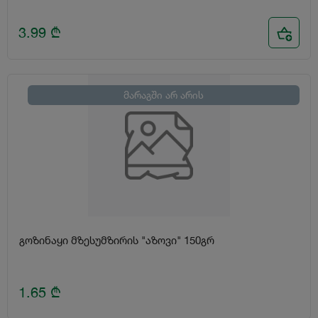
3.99
₾
მარაგში არ არის
გოზინაყი მზესუმზირის "აზოვი" 150გრ
1.65
₾