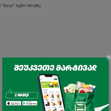
 "შეიკი" სექსი პლაჟზე