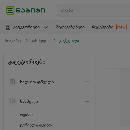
შეთავაზებები
რეცეპტები
კატეგორიები
New
კოქტეილი
მთავარი
სასმელი
კატეგორიები
ხილ-ბოსტნეული
ბოსტნეული
სასმელი
ხილი
ღვინო
მწვანილი
ცქრიალა ღვინო
ციტრუსი