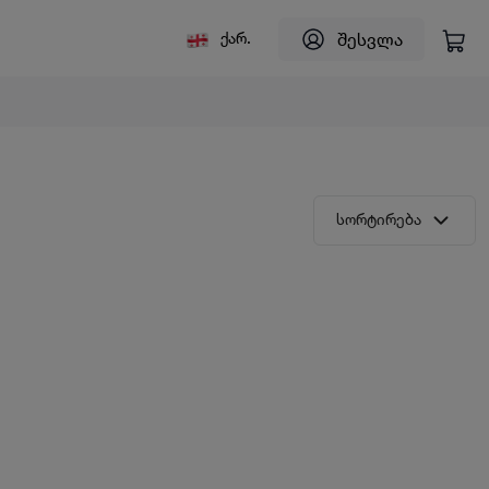
შესვლა
ქარ.
სორტირება