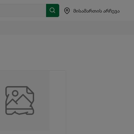
მისამართის არჩევა