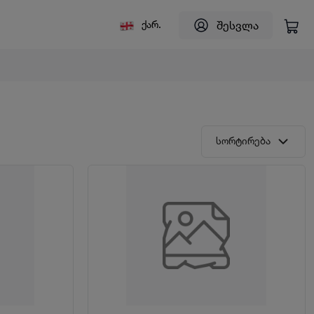
შესვლა
ქარ.
სორტირება