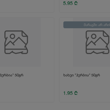
5.95
₾
მარაგში არ არი
ჰერბია" 50გრ
ხახვი "ჰერბია" 50გრ
1.95
₾