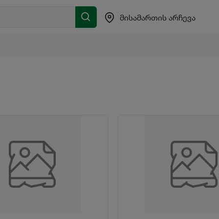
მისამართის არჩევა