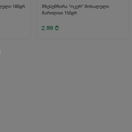
ლული 180გრ
მზესუმზირა "ოკერ" მოხალული
მარილით 150გრ
2.99
₾