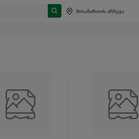
მისამართის არჩევა