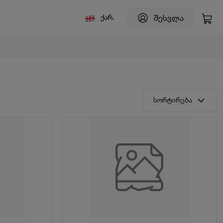
შესვლა
ქარ.
სორტირება