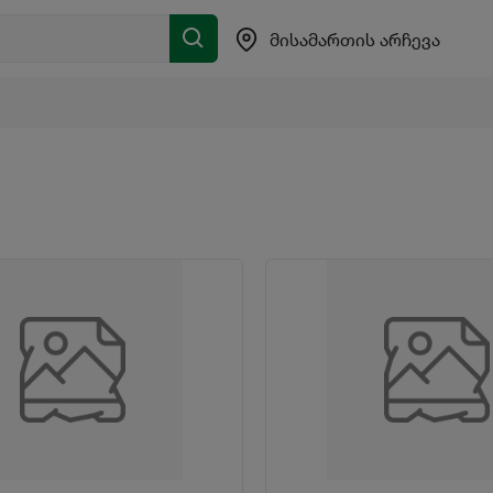
მისამართის არჩევა