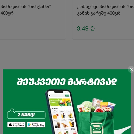
 პომიდორის "ნოსტიმო"
კონსერვი პომიდორის "ნ
400გრ
კანის გარეშე 400გრ
3.49
₾