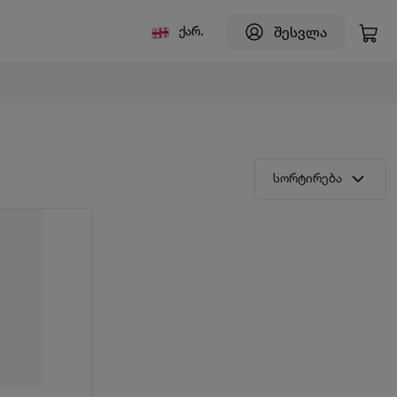
შესვლა
ქარ.
სორტირება