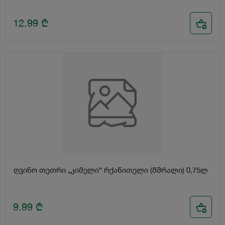
12.99
₾
ღვინო თეთრი „კიმელი“ რქაწითელი (მშრალი) 0,75ლ
9.99
₾