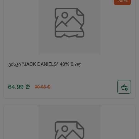
-35%
ვისკი "JACK DANIELS" 40% 0,7ლ
64.99
₾
99.95
₾