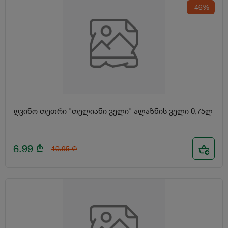
-46%
ღვინო თეთრი "თელიანი ველი" ალაზნის ველი 0,75ლ
6.99
₾
10.95
₾