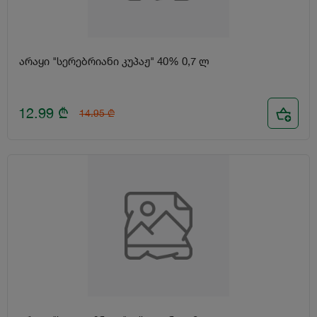
არაყი "სერებრიანი კუპაჟ" 40% 0,7 ლ
12.99
₾
14.95
₾