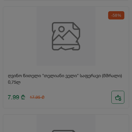
-58%
ღვინო წითელი "თელიანი ველი" საფერავი (მშრალი)
0,75ლ
7.99
₾
17.95
₾