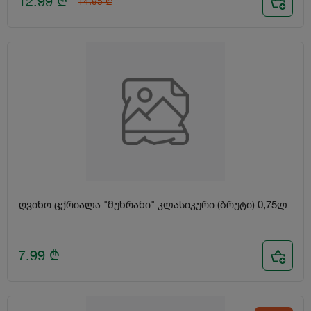
12.99
₾
14.95
₾
ღვინო ცქრიალა "მუხრანი" კლასიკური (ბრუტი) 0,75ლ
7.99
₾