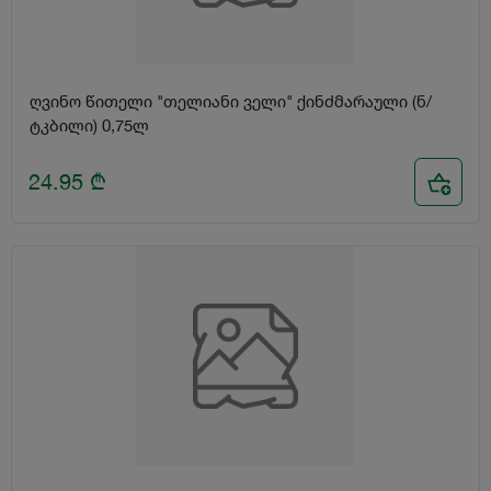
ღვინო წითელი "თელიანი ველი" ქინძმარაული (ნ/
ტკბილი) 0,75ლ
24.95
₾