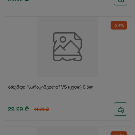
-29%
ბრენდი "სარაჯიშვილი" VS (ყუთი) 0,5ლ
29.99
₾
41.95
₾