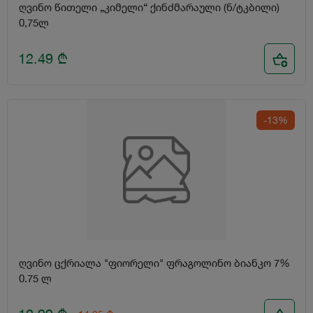
ღვინო წითელი „კიმელი“ ქინძმარაული (ნ/ტკბილი)
0,75ლ
12.49
₾
-13%
ღვინო ცქრიალა "ფიორელი" ფრაგოლინო ბიანკო 7%
0.75 ლ