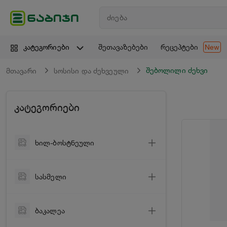
შეთავაზებები
რეცეპტები
კატეგორიები
New
შებოლილი ძეხვი
მთავარი
სოსისი და ძეხვეული
კატეგორიები
ხილ-ბოსტნეული
ბოსტნეული
სასმელი
ხილი
ღვინო
მწვანილი
ბაკალეა
ცქრიალა ღვინო
ციტრუსი