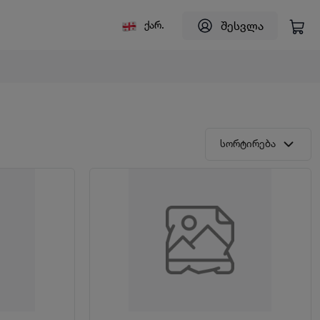
შესვლა
ქარ.
სორტირება