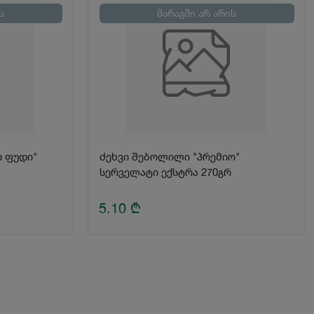
ს
მარაგში არ არის
 ფუდი"
ძეხვი შებოლილი "პრემიო"
სერველატი ექსტრა 270გრ
5.10
₾