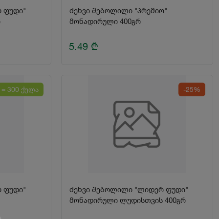
 ფუდი"
ძეხვი შებოლილი "პრემიო"
რ
მონადირული 400გრ
5.49
₾
 = 300 ქულა
-25%
 ფუდი"
ძეხვი შებოლილი "ლიდერ ფუდი"
მონადირული ლუდისთვის 400გრ