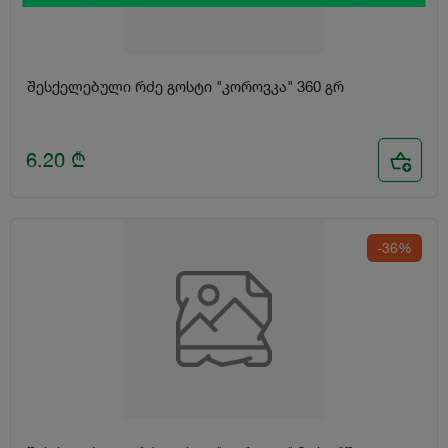
შესქელებული რძე გოსტი "კოროვკა" 360 გრ
6.20
₾
-36%