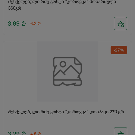
შესქელებული რძე გოსტი "კოროვკა" მოხარშული
360გრ
3.99
₾
6.2
₾
-27%
შესქელებული რძე გოსტი "კოროვკა" დოიპაკი 270 გრ
3.29
₾
4.5
₾