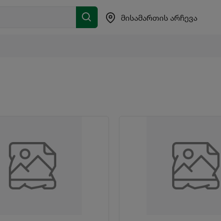
მისამართის არჩევა