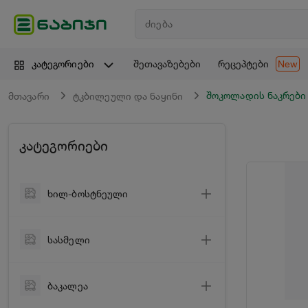
შეთავაზებები
რეცეპტები
კატეგორიები
New
შოკოლადის ნაკრები
მთავარი
ტკბილეული და ნაყინი
კატეგორიები
ხილ-ბოსტნეული
ბოსტნეული
სასმელი
ხილი
ღვინო
მწვანილი
ბაკალეა
ცქრიალა ღვინო
ციტრუსი