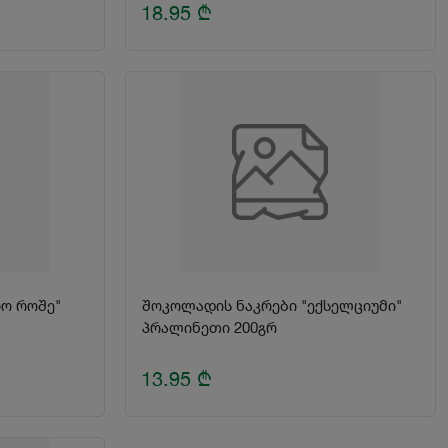
18.95
₾
ო როშე"
შოკოლადის ნაკრები "ექსელციუმი"
პრალინეთი 200გრ
13.95
₾