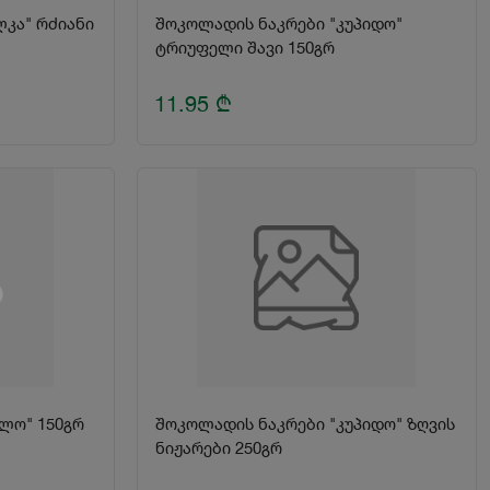
ლკა" რძიანი
შოკოლადის ნაკრები "კუპიდო"
ტრიუფელი შავი 150გრ
11.95
₾
ლო" 150გრ
შოკოლადის ნაკრები "კუპიდო" ზღვის
ნიჟარები 250გრ