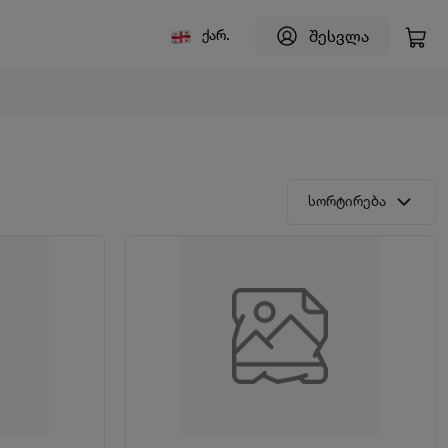
შესვლა
ქარ.
სორტირება