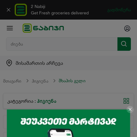
2 Nabiji
გადმოწერა
Get Fresh groceries delivered
მისამართის არჩევა
შხაპის გელი
მთავარი
ჰიგიენა
ჰიგიენა
კატეგორია
:
სორტირება