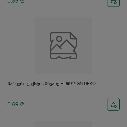
0.39
₾
მარკერი ტექსტის მწვანე HL6572-GN DEKO
0.69
₾