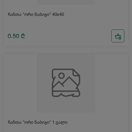
ჩანთა "ორი ნაბიჯი" 40x40
0.50
₾
ჩანთა "ორი ნაბიჯი" 1 ცალი