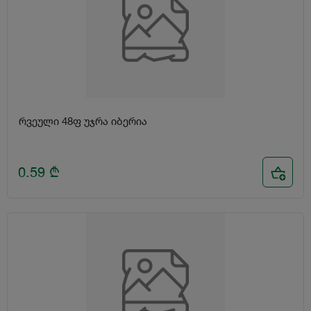
რვეული 48ფ უჯრა იბერია
0.59
₾