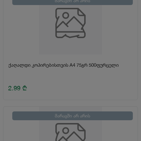
მარაგში არ არის
ქაღალდი კოპირებისთვის A4 75გრ 500ფურცელი
2.99
₾
მარაგში არ არის