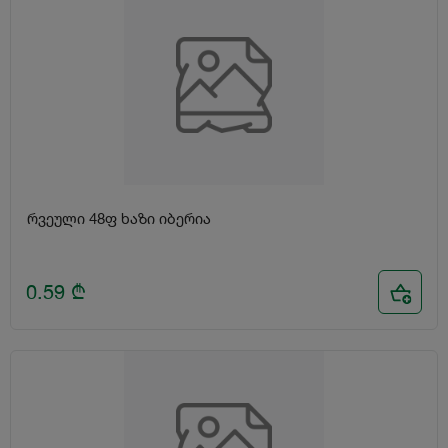
რვეული 48ფ ხაზი იბერია
0.59
₾