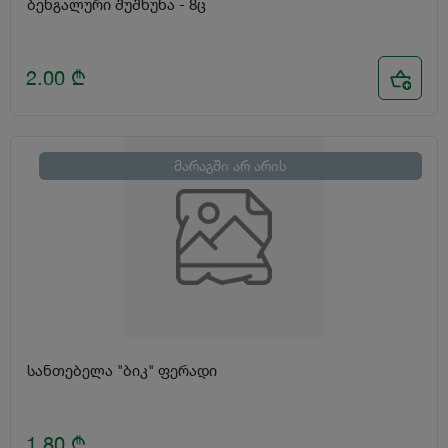
ბენგალური შუშხუნა - 8ც
2.00
₾
მარაგში არ არის
სანთებელა "ბიკ" ფერადი
1.80
₾