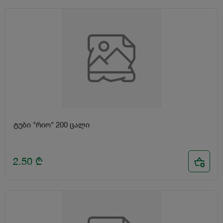
ტუბი "რიო" 200 ცალი
2.50
₾