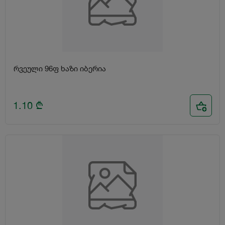
რვეული 96ფ ხაზი იბერია
1.10
₾