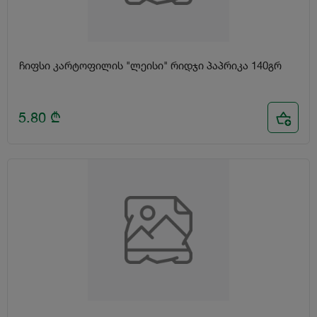
ჩიფსი კარტოფილის "ლეისი" რიდჯი პაპრიკა 140გრ
5.80
₾