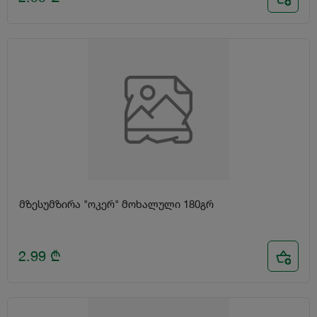
მზესუმზირა "ოკერ" მოხალული 180გრ
2.99
₾