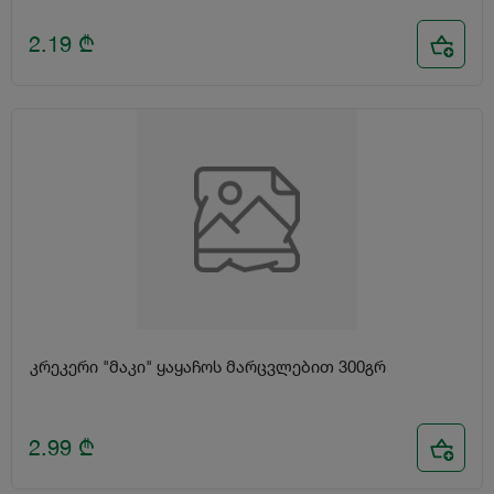
2.19
₾
კრეკერი "მაკი" ყაყაჩოს მარცვლებით 300გრ
2.99
₾