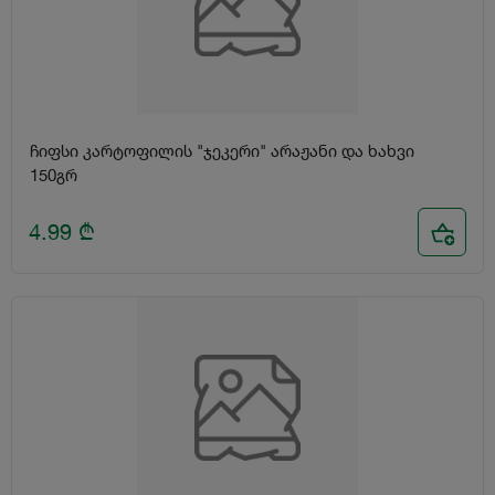
ჩიფსი კარტოფილის "ჯეკერი" არაჟანი და ხახვი
150გრ
4.99
₾