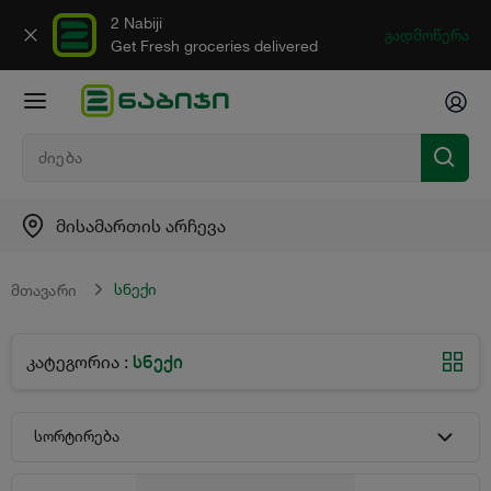
2 Nabiji
გადმოწერა
Get Fresh groceries delivered
მისამართის არჩევა
სნექი
მთავარი
სნექი
კატეგორია
:
სორტირება