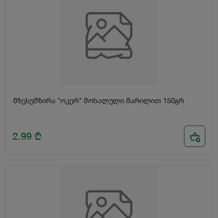
მზესუმზირა "ოკერ" მოხალული მარილით 150გრ
2.99
₾