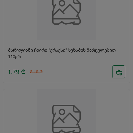
მარილიანი ჩხირი "ქრაქსი" სეზამის მარცვლებით
110გრ
1.79
₾
2.19
₾