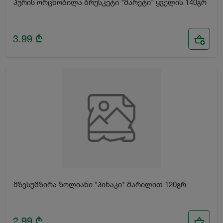
პურის ორცხობილა ბრუსკეტი "მარეტი" ყველის 140გრ
3.99
₾
მზესუმზირა ზოლიანი "პინაკი" მარილით 120გრ
2.99
₾