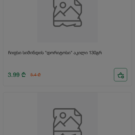
ჩიფსი სიმინდის "დორიტოსი" აკილი 130გრ
3.99
₾
5.4
₾