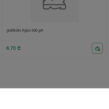
ქიშმიში რუხი 500 გრ
6.70
₾
წესები და პირობები
ლოიალურობის პროგრამა
გახდი კურიერი
Android
iOS
დახმარება