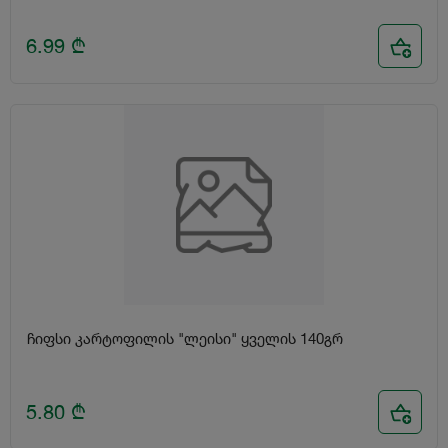
6.99
₾
ჩიფსი კარტოფილის "ლეისი" ყველის 140გრ
5.80
₾