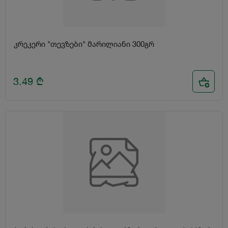
კრეკერი "თევზები" მარილიანი 300გრ
3.49
₾