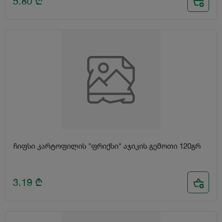
5.80
₾
ჩიფსი კარტოფილის "ფრიქსი" აჯიკის გემოთი 120გრ
3.19
₾