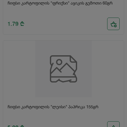
ჩიფსი კარტოფილის "ფრიქსი" აჯიკის გემოთი 60გრ
1.79
₾
ჩიფსი კარტოფილის "ლეისი" პაპრიკა 155გრ