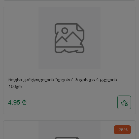
ჩიფსი კარტოფილის "ლეისი" პიცის და 4 ყველის
100გრ
4.95
₾
-26%