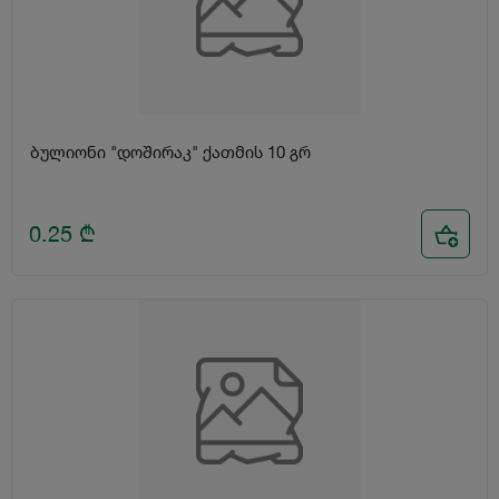
ბულიონი "დოშირაკ" ქათმის 10 გრ
0.25
₾