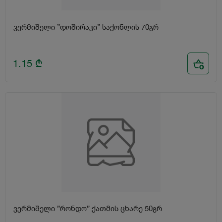
ვერმიშელი ”დოშირაკი” საქონლის 70გრ
1.15
₾
ვერმიშელი ”რონდო” ქათმის ცხარე 50გრ