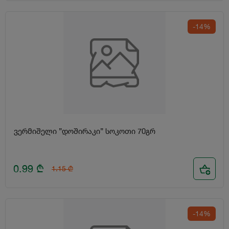
-14%
ვერმიშელი ”დოშირაკი” სოკოთი 70გრ
0.99
₾
1.15
₾
-14%