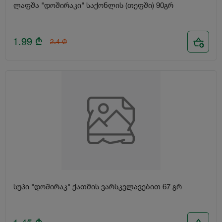
ლაფშა "დოშირაკი" საქონლის (თეფში) 90გრ
1.99
₾
2.4
₾
სუპი "დოშირაკ" ქათმის ვარსკვლავებით 67 გრ