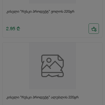
კისელი ”რუსკი პროდუქტ” ჟოლოს 220გრ
2.95
₾
კისელი ”რუსკი პროდუქტ” ალუბლის 220გრ