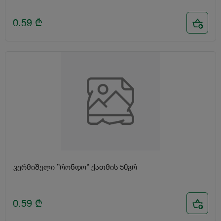
0.59
₾
ვერმიშელი ”რონდო” ქათმის 50გრ
0.59
₾