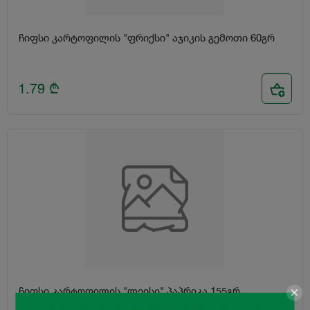
ჩიფსი კარტოფილის "ფრიქსი" აჯიკის გემოთი 60გრ
1.79
₾
ჩიფსი კარტოფილის "ლეისი" პაპრიკა 155გრ