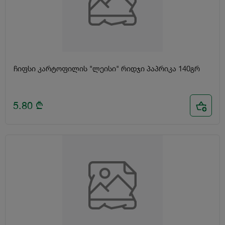
ჩიფსი კარტოფილის "ლეისი" რიდჯი პაპრიკა 140გრ
5.80
₾