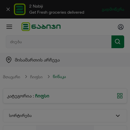
2 Nabiji
გადმოწერა
Get Fresh groceries delivered
მისამართის არჩევა
წიწაკა
მთავარი
ჩიფსი
ჩიფსი
კატეგორია
:
სორტირება