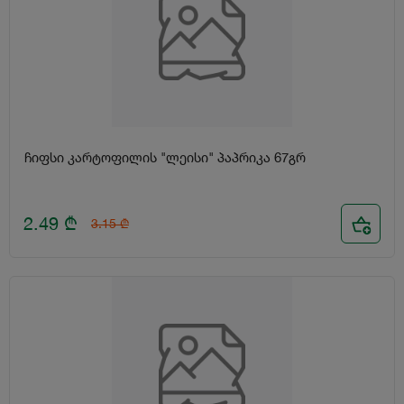
ჩიფსი კარტოფილის "ლეისი" პაპრიკა 67გრ
2.49
₾
3.15
₾