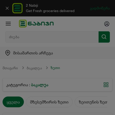
2 Nabiji
გადმოწერა
Get Fresh groceries delivered
მისამართის არჩევა
ზეთი
მთავარი
ბაკალეა
ბაკალეა
კატეგორია
:
ყველა
მზესუმზირის ზეთი
ზეითუნის ზეთი