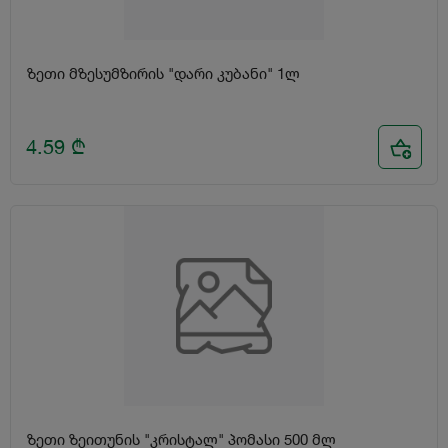
ზეთი მზესუმზირის "დარი კუბანი" 1ლ
4.59
₾
ზეთი ზეითუნის "კრისტალ" პომასი 500 მლ