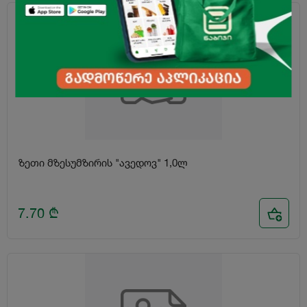
ზეთი მზესუმზირის "ავედოვ" 1,0ლ
7.70
₾