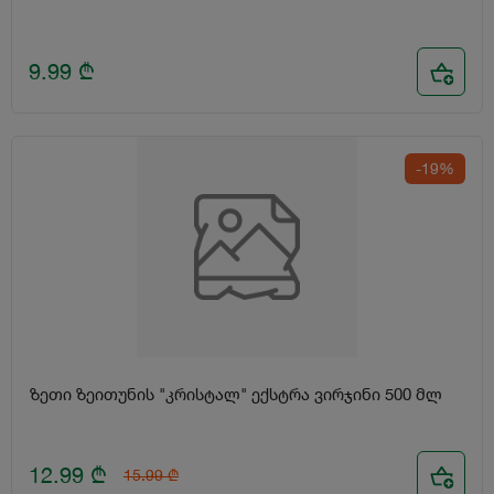
9.99
₾
-19%
ზეთი ზეითუნის "კრისტალ" ექსტრა ვირჯინი 500 მლ
12.99
₾
15.99
₾