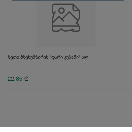
ზეთი მზესუმზირის "დარი კუბანი" 5ლ
22.85
₾