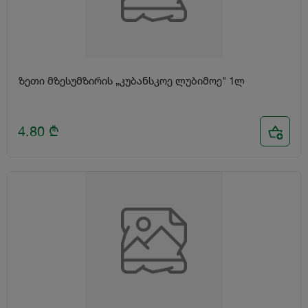
ზეთი მზესუმზირის „კუბანსკოე ლუბიმოე" 1ლ
4.80
₾