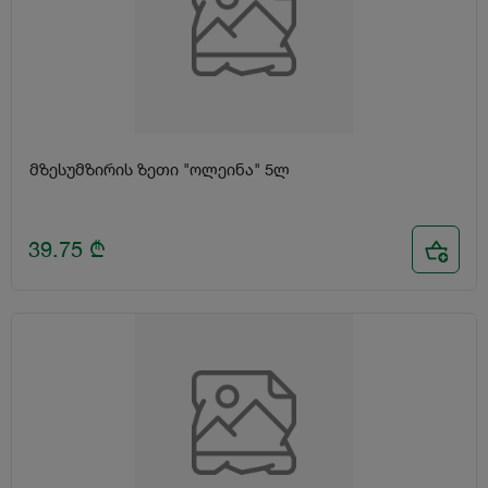
მზესუმზირის ზეთი "ოლეინა" 5ლ
39.75
₾