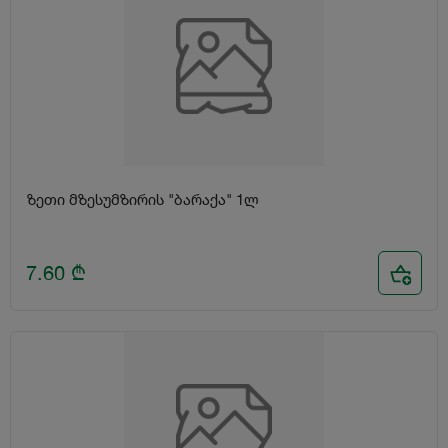
ზეთი მზესუმზირის "ბარაქა" 1ლ
7.60
₾