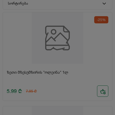
სორტირება
-25%
ზეთი მზესუმზირის "ოლეინა" 1ლ
5.99
₾
7.95
₾