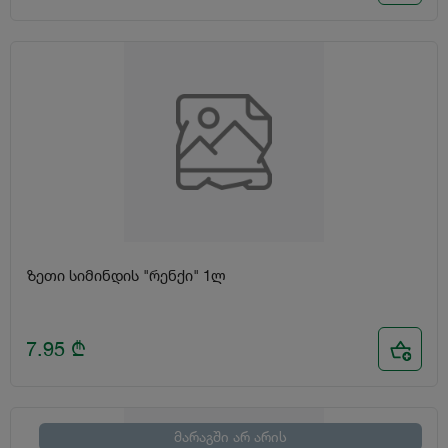
ზეთი სიმინდის "რენქი" 1ლ
7.95
₾
მარაგში არ არის