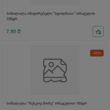
ხიზილალა იმიტირებული "სტოლნაია" ორაგულის
230გრ
7.50
₾
-46%
ხიზილალა "რუსკოე მორე" ორაგულით 165გრ