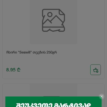
ჩხირი "Seawill" თევზის 250გრ
8.95
₾