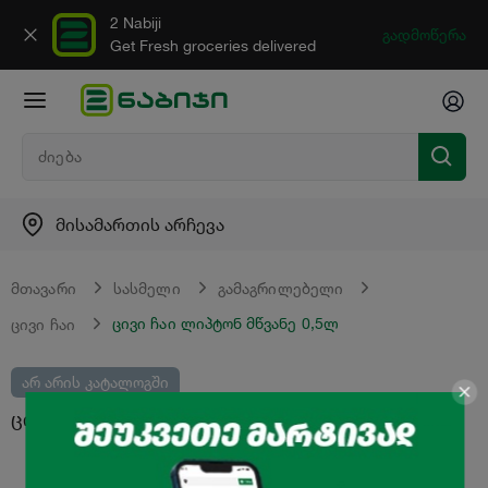
2 Nabiji
გადმოწერა
Get Fresh groceries delivered
მისამართის არჩევა
მთავარი
სასმელი
გამაგრილებელი
ცივი ჩაი ლიპტონ მწვანე 0,5ლ
ცივი ჩაი
არ არის კატალოგში
ცივი ჩაი "ლიპტონ" მწვანე 0,5ლ