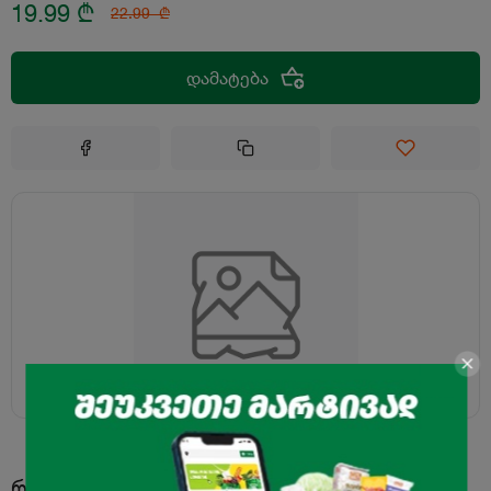
19.99
₾
22.99
₾
დამატება
რამეს ხომ არ დაამატებდი?