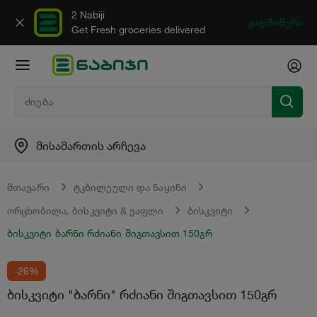
2 Nabiji
გადმოწერა
Get Fresh groceries delivered
მისამართის არჩევა
მთავარი
ტკბილეული და ნაყინი
ორცხობილა, ბისკვიტი & ვაფლი
ბისკვიტი
ბისკვიტი ბარნი რძიანი შიგთავსით 150გრ
-26%
ბისკვიტი "ბარნი" რძიანი შიგთავსით 150გრ