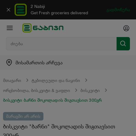
2 Nabiji
გადმოწერა
Get Fresh groceries delivered
მისამართის არჩევა
მთავარი
ტკბილეული და ნაყინი
ორცხობილა, ბისკვიტი & ვაფლი
ბისკვიტი
ბისკვიტი ბარნი შოკოლადის შიგთავსით 300გრ
მარაგში არ არის
ბისკვიტი "ბარნი" შოკოლადის შიგთავსით
300გრ