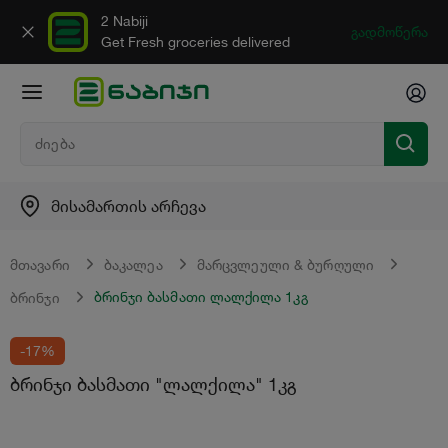
2 Nabiji
გადმოწერა
Get Fresh groceries delivered
მისამართის არჩევა
მთავარი
ბაკალეა
მარცვლეული & ბურღული
ბრინჯი ბასმათი ლალქილა 1კგ
ბრინჯი
-17%
ბრინჯი ბასმათი "ლალქილა" 1კგ