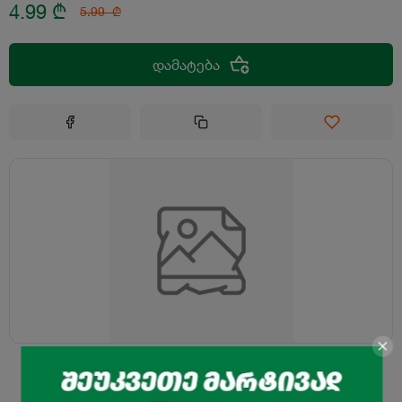
4.99
₾
5.99
₾
დამატება