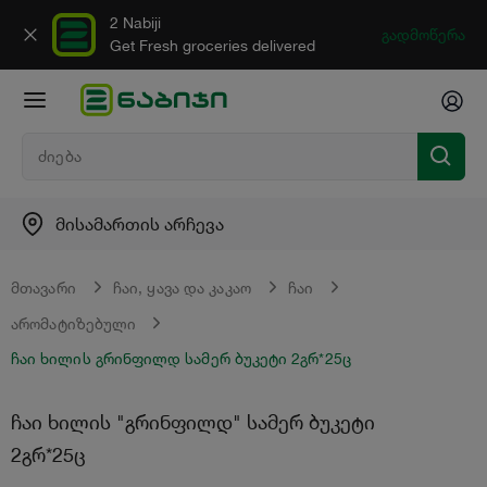
2 Nabiji
გადმოწერა
Get Fresh groceries delivered
მისამართის არჩევა
მთავარი
ჩაი, ყავა და კაკაო
ჩაი
არომატიზებული
ჩაი ხილის გრინფილდ სამერ ბუკეტი 2გრ*25ც
ჩაი ხილის "გრინფილდ" სამერ ბუკეტი
2გრ*25ც