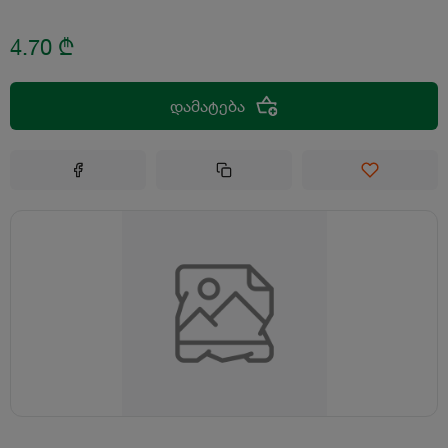
4.70
₾
დამატება