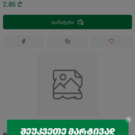
2.85
₾
დამატება
რამეს ხომ არ დაამატებდი?