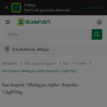
2 Nabiji
გადმოწერა
Get Fresh groceries delivered
მისამართის არჩევა
მთავარი
ჩაი, ყავა და კაკაო
ჩაი
ხილი
ჩაი ხილის პრინცესა ნური მალინა 1,5გრ*25ც
ჩაი ხილის "პრინცესა ნური" მალინა
1,5გრ*25ც