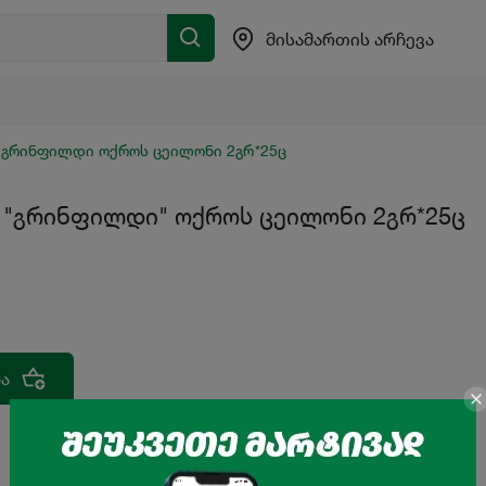
მისამართის არჩევა
ი გრინფილდი ოქროს ცეილონი 2გრ*25ც
ი "გრინფილდი" ოქროს ცეილონი 2გრ*25ც
ა