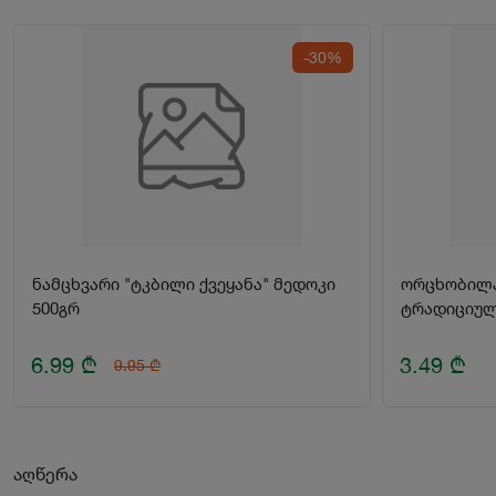
-30%
ნამცხვარი "ტკბილი ქვეყანა" მედოკი
ორცხობილა
500გრ
ტრადიციული
6.99
₾
3.49
₾
9.95
₾
აღწერა