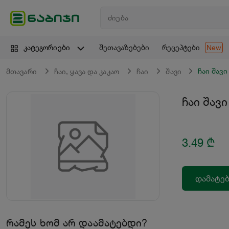
შეთავაზებები
რეცეპტები
კატეგორიები
New
ჩაი შავ
მთავარი
ჩაი, ყავა და კაკაო
ჩაი
შავი
ჩაი შავ
3.49
₾
დამატებ
რამეს ხომ არ დაამატებდი?