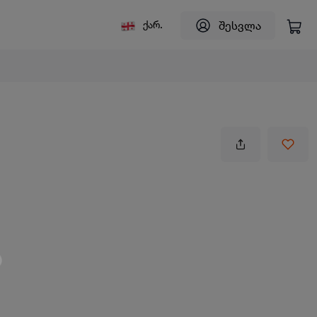
შესვლა
ქარ.