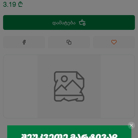
3.19
₾
დამატება