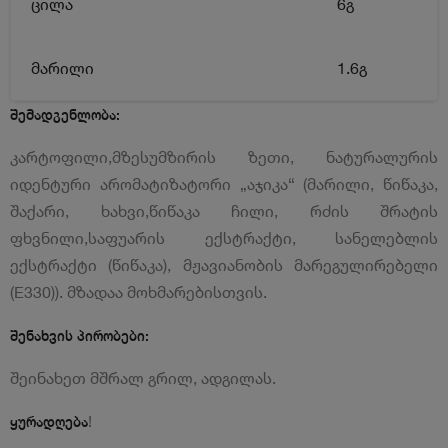
ცილა
6გ
მარილი
1.6გ
შემადგენლობა:
კარტოფილი,მზესუმზირის ზეთი, ნატურალურის
იდენტური არომატიზატორი „აჯიკა“ (მარილი, წიწაკა,
შაქარი, ხახვი,წიწაკა ჩილი, რძის შრატის
ფხვნილი,საფუარის ექსტრაქტი, სანელებლის
ექსტრაქტი (წიწაკა), მჟავიანობის მარეგულირებელი
(E330)). მზადაა მოხმარებისთვის.
შენახვის პირობები:
შეინახეთ მშრალ გრილ, ადგილას.
!
ყურადღება