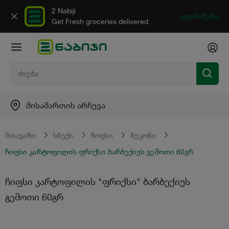
2 Nabiji
გადმოწერა
Get Fresh groceries delivered
მისამართის არჩევა
მთავარი
სნექი
ჩიფსი
ბეკონი
ჩიფსი კარტოფილის ფრიქსი ბარბექიუს გემოთი 60გრ
ჩიფსი კარტოფილის "ფრიქსი" ბარბექიუს
გემოთი 60გრ