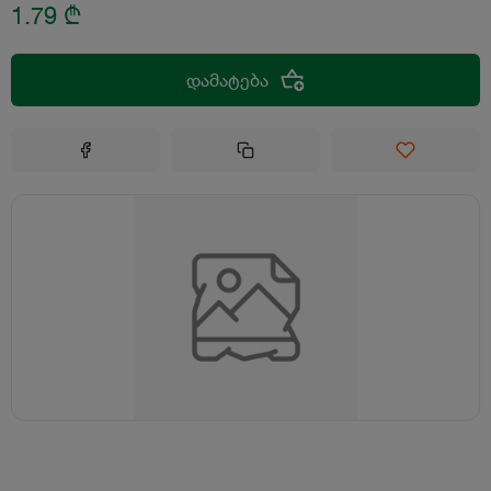
1.79
₾
დამატება