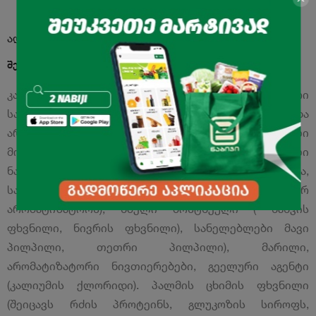
აღწერა
შემადგენლობა:
კარტოფილი, მცენარეული ზეთები, კომპლექსური
საკვები ირამატი (ხორბლის ფქვილი, გემოსა და
არომატის გამაძლიერებელი (1-ჩანაცვლებული
მონოსტრიუმის ,ლუტამატი, 2-ჩანაცვლებული
ნატრიუმის 5-რიბონუკლეოტიდები), ფრუქტოზა,
საფუარის ექსტრაქტი (შეიცავს იერმოტექნოლოგიურ
არომატიზატორს), ხმელი ბოსტნეული ( ხახვის
ფხვნილი, ნივრის ფხვნილი), სანელებლები მავი
პილპილი, თეთრი პილპილი), მარილი,
არომატიზატორი ნივთიერებები, გეელური აგენტი
(კალიუმის ქლორიდი). პალმის ცხიმის ფხვნილი
(შეიცავს რძის პროტეინს, გლუკოზის სიროფს,