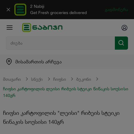
2 Nabiji
გადმოწერა
Get Fresh groceries delivered
მისამართის არჩევა
მთავარი
სნექი
ჩიფსი
ბეკონი
ჩიფსი კარტოფილის ლეისი რიბეის სტეიკი წიწაკის სოუსისი
140გრ
ჩიფსი კარტოფილის "ლეისი" რიბეის სტეიკი
წიწაკის სოუსისი 140გრ