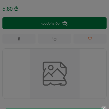
5.80
₾
დამატება