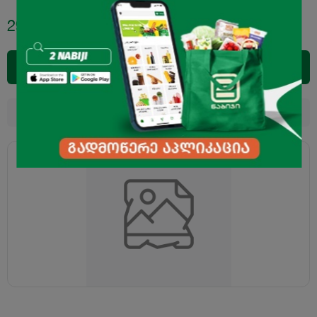
29.95
₾
დამატება