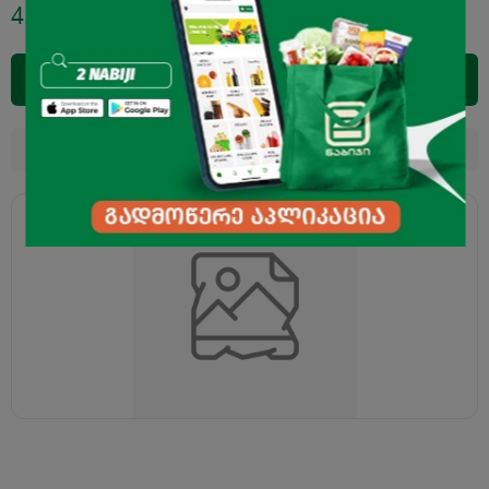
4.45
₾
დამატება