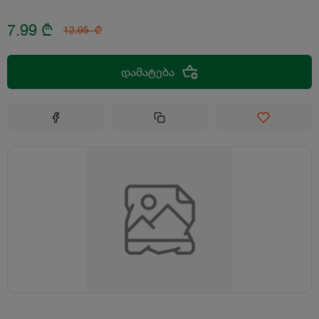
7.99
₾
12.95
₾
დამატება