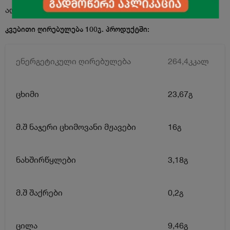
აღწერა
კვებითი ღირებულება 100გ. პროდუქტში:
ენერგეტიკული ღირებულება
264,4კკალ
ცხიმი
23,67გ
მ.შ ნაჯერი ცხიმოვანი მჟავები
16გ
ნახშირწყლები
3,18გ
მ.შ შაქრები
0,2გ
ცილა
9,46გ