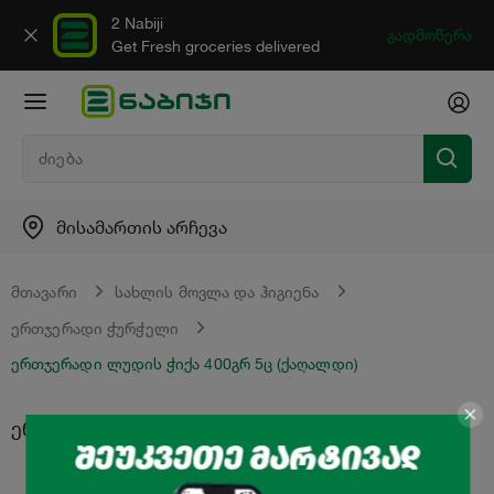
2 Nabiji
გადმოწერა
Get Fresh groceries delivered
მისამართის არჩევა
მთავარი
სახლის მოვლა და ჰიგიენა
ერთჯერადი ჭურჭელი
ერთჯერადი ლუდის ჭიქა 400გრ 5ც (ქაღალდი)
ერთჯერადი ლუდის ჭიქა 400გრ 5ც (ქაღალდი)