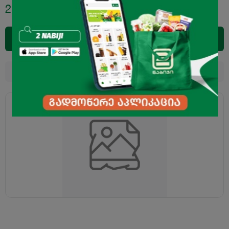
2.00
₾
დამატება