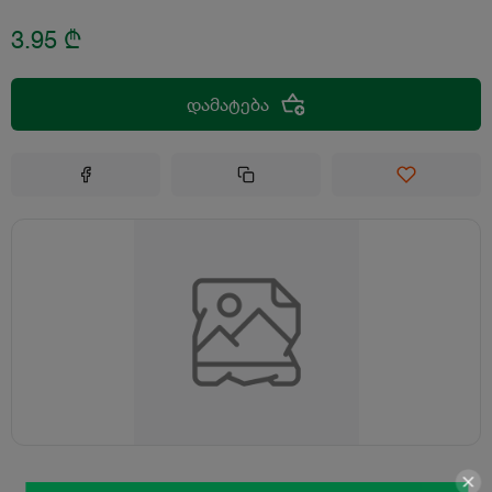
3.95
₾
დამატება