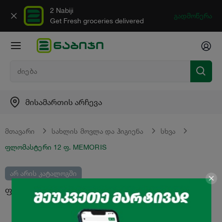
2 Nabiji
გადმოწერა
Get Fresh groceries delivered
მისამართის არჩევა
მთავარი
სახლის მოვლა და ჰიგიენა
სხვა
ფლომასტერი 12 ფ. MEMORIS
არ არის კატალოგში
ფლომასტერი 12 ფ. MEMORIS