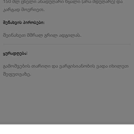
150 მლ ცხელი ანადუღარი წყალი (არა მდუღარე) და
კარგად მოურიეთ.
შენახვის პირობები:
შეინახეთ მშრალ გრილ ადგილას.
!
ყურადღება
გამოშვების თარიღი და ვარგისიანობის ვადა იხილეთ
შეფუთვაზე.
წესები და პირობები
ლოიალურობის პროგრამა
გახდი კურიერი