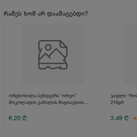
რამეს ხომ არ დაამატებდი?
ორცხობილა სენდვიჩი "ორეო"
ვაფლი "როშენ ვაფერს" შოკოლადის
შოკოლადის ვანილის შიგთავსით
216გრ
228გრ
6.20
₾
3.49
₾
4