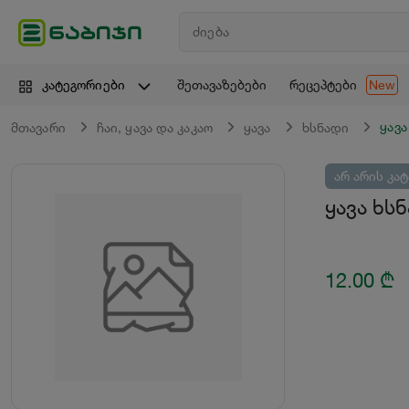
შეთავაზებები
რეცეპტები
კატეგორიები
New
ყავა
მთავარი
ჩაი, ყავა და კაკაო
ყავა
ხსნადი
არ არის კა
ყავა ხსნ
12.00
₾