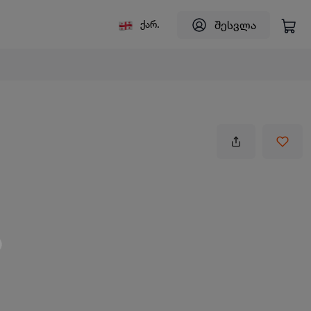
შესვლა
ქარ.