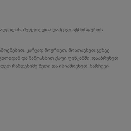
 ადგილას. შეფუთულია დამცავი ატმოსფეროს
 გემოვნებით. კარგად მოურიეთ. მოათავსეთ ჯეზვე
ეცხლიდან და ჩამოასხით ქაფი ფინჯანში. დააბრუნეთ
ოდეთ რამდენიმე წუთი და ისიამოვნეთ! ნარჩევი