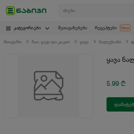
შეთავაზებები
რეცეპტები
კატეგორიები
New
ყ
მთავარი
ჩაი, ყავა და კაკაო
ყავა
ნალექიანი
ყავა ნა
5.99
₾
დამატებ