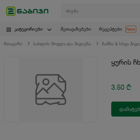
შეთავაზებები
რეცეპტები
კატეგორიები
New
მთავარი
სახლის მოვლა და ჰიგიენა
ბამბა & სხვა ჰიგ
ყურის ჩ
3.50
₾
დამატებ