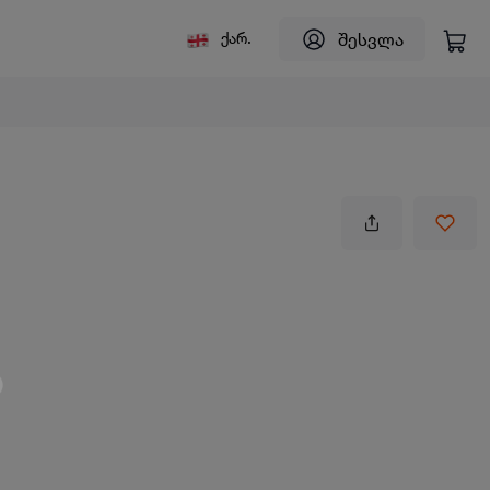
შესვლა
ქარ.