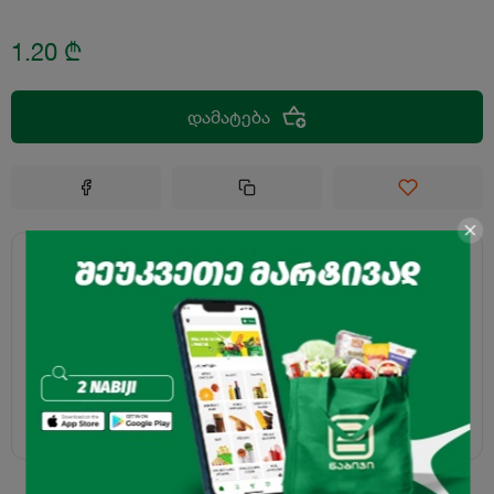
1.20
₾
დამატება