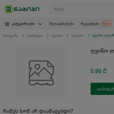
შეთავაზებები
რეცეპტები
კატეგორიები
New
ღვინო თეთრ
მთავარი
სასმელი
ღვინო
თეთრი
ღვინო თ
5.95
₾
დამატებ
რამეს ხომ არ დაამატებდი?