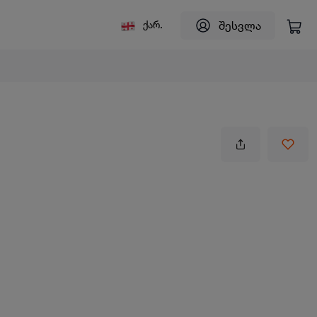
შესვლა
ქარ.