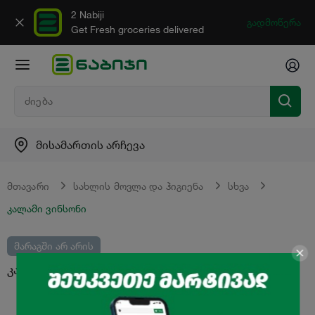
2 Nabiji
გადმოწერა
Get Fresh groceries delivered
მისამართის არჩევა
მთავარი
სახლის მოვლა და ჰიგიენა
სხვა
კალამი ვინსონი
მარაგში არ არის
კალამი ვინსონი