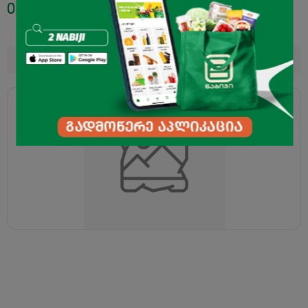
0.29
₾