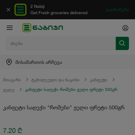
2 Nabiji
გადმოწერა
Get Fresh groceries delivered
მისამართის არჩევა
მთავარი
ტკბილეული და ნაყინი
კანფეტი
კანფეტი საღეჭი როშენი ჟელი ფრუტი 500გრ
ჟელე
კანფეტი საღეჭი "როშენი" ჟელი ფრუტი 500გრ
7.20
₾