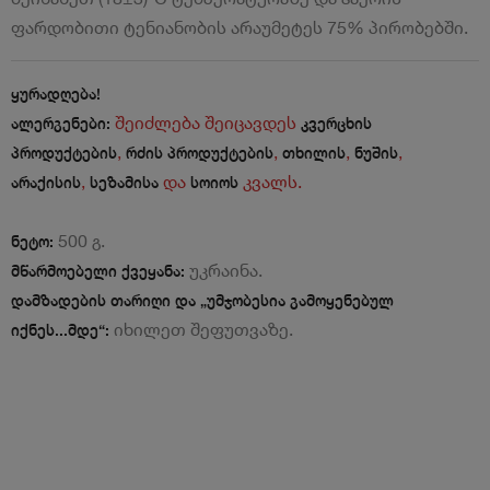
ფარდობითი ტენიანობის არაუმეტეს 75% პირობებში.
ყურადღება!
შეიძლება შეიცავდეს
ალერგენები:
კვერცხის
,
,
,
,
პროდუქტების
რძის პროდუქტების
თხილის
ნუშის
,
და
კვალს.
არაქისის
სეზამისა
სოიოს
500 გ.
ნეტო:
უკრაინა.
მწარმოებელი ქვეყანა:
დამზადების თარიღი და „უმჯობესია გამოყენებულ
იხილეთ შეფუთვაზე.
იქნეს...მდე“: