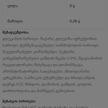
ცილა
0 გ
მარილი
0.26 გ
შემადგენლობა:
გლუკოზის სიროფი, შაქარი, გლუკოზა-ფრუქტოზის
სიროფი, ტენშემაკავებელი: სორბიტოლის სიროფი,
მაჟელირებელი კომპონენტი: პექტინი,
კონცენტრირებული ვაშლის წვენი 0.9%, მჟავიანობის
რეგულატორები: რძემჟავა და ლიმონმჟავა,
არომატიზატორები, საღებავები: ანთოციანინი,
კურკუმინი, პაპრიკის ექსტრაქტი და ბრილიანტის
ლურჯი FCF. მსხლის, ლიმონის, ვაშლის, ჟოლოს,
ფორთოხლისა და მარწყვის გემოებით.
შენახვის პირობები:
შეინახეთ (18±3)°C ტემპერატურაზე და ჰაერის