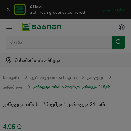
2 Nabiji
გადმოწერა
Get Fresh groceries delivered
მისამართის არჩევა
მთავარი
ტკბილეული და ნაყინი
კანფეტი
კანფეტი ირისი მიეშკო კაროვკა 215გრ
კარამელი
კანფეტი ირისი "მიეშკო" კაროვკა 215გრ
4.95
₾