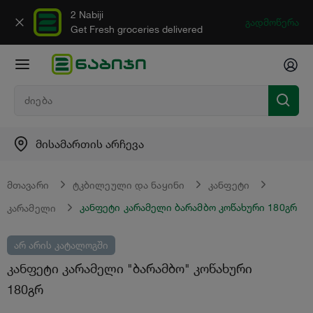
2 Nabiji
გადმოწერა
Get Fresh groceries delivered
მისამართის არჩევა
მთავარი
ტკბილეული და ნაყინი
კანფეტი
კანფეტი კარამელი ბარამბო კოწახური 180გრ
კარამელი
არ არის კატალოგში
კანფეტი კარამელი "ბარამბო" კოწახური
180გრ