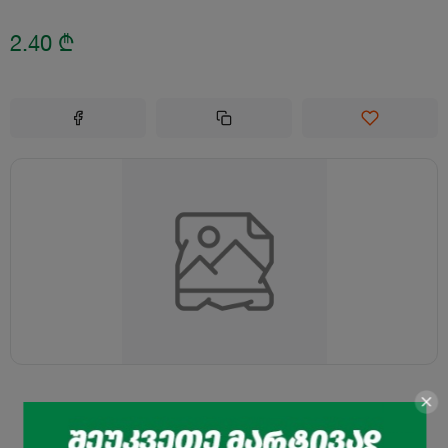
2.40
₾