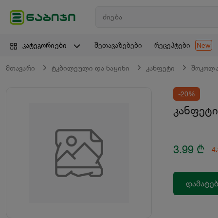
შეთავაზებები
რეცეპტები
კატეგორიები
New
მთავარი
ტკბილეული და ნაყინი
კანფეტი
შოკოლ
-20%
კანფეტი
3.99
₾
4
დამატებ