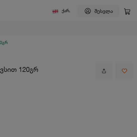
შესვლა
ქარ.
20გრ
ვსით 120გრ