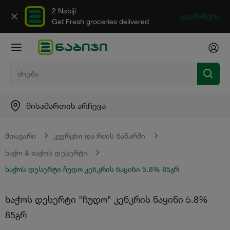
2 Nabiji
გადმოწერა
Get Fresh groceries delivered
მისამართის არჩევა
მთავარი
კვერცხი და რძის ნაწარმი
ხაჭო & ხაჭოს დესერტი
ხაჭოს დესერტი ჩუდო კენკრის ნაყინი 5.8% 85გრ
ხაჭოს დესერტი "ჩუდო" კენკრის ნაყინი 5.8%
85გრ