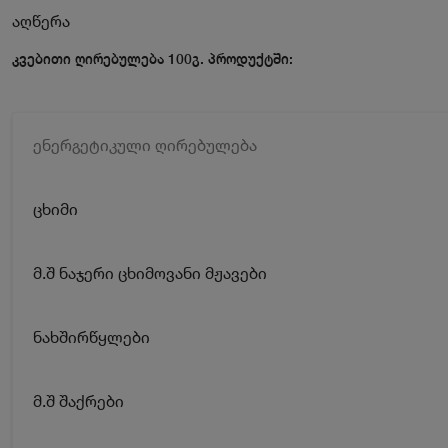
აღწერა
კვებითი ღირებულება 100გ. პროდუქტში:
ენერგეტიკული ღირებულება
ცხიმი
მ.შ ნაჯერი ცხიმოვანი მჟავები
ნახშირწყლები
მ.შ შაქრები