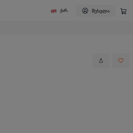
შესვლა
ქარ.