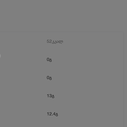
52კკალ
0გ
0გ
13გ
12.4გ