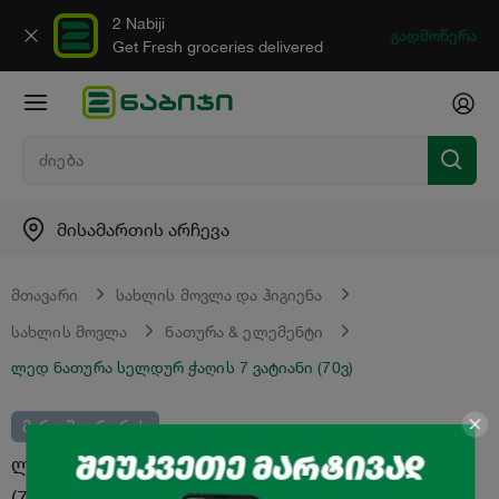
2 Nabiji
გადმოწერა
Get Fresh groceries delivered
მისამართის არჩევა
მთავარი
სახლის მოვლა და ჰიგიენა
სახლის მოვლა
ნათურა & ელემენტი
ლედ ნათურა სელდურ ჭაღის 7 ვატიანი (70ვ)
მარაგში არ არის
ლედ ნათურა "სელდურ" ჭაღის 7 ვატიანი
(70ვ)