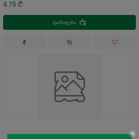
4.75
₾
დამატება