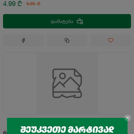
4.99
₾
6.95
₾
დამატება
რამეს ხომ არ დაამატებდი?