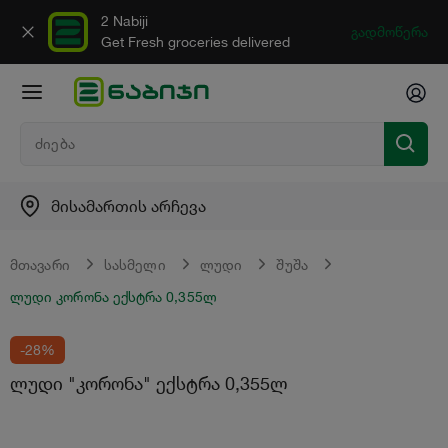
2 Nabiji
გადმოწერა
Get Fresh groceries delivered
მისამართის არჩევა
მთავარი
სასმელი
ლუდი
შუშა
ლუდი კორონა ექსტრა 0,355ლ
-28%
ლუდი "კორონა" ექსტრა 0,355ლ